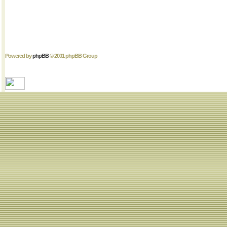
Powered by
phpBB
© 2001 phpBB Group