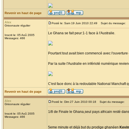
Revenir en haut de page
Alex
Posté le: Sam 19 Juin 2010 22:49
Sujet du message:
Grioonaute régulier
Le Ghana se fait peur:1-1 face à l'Australie.
Inscrit le: 05 Aoû 2005
Messages: 466
Pourtant tout avait bien commencé avec l'ouverture
Par la suite l'Australie en inférioté numérique revie
C'est face donc à la redoutable National Manchaft qu
Revenir en haut de page
Alex
Posté le: Dim 27 Juin 2010 00:18
Sujet du message:
Grioonaute régulier
1/8 de Finale le Ghana,seul pays africain resté dans l
Inscrit le: 05 Aoû 2005
Messages: 466
5eme minute et déjà but du prodige ghanéen
Kevin