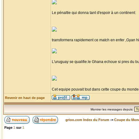
Le pénaltie qui donna tant d'espoir à un continent:
transformera rapidement ce match en enfer ,Gyan h
L'uruguay se qualifie.le Ghana echoue si pres du but 
Cet equipe pouvait tout dans cette coupe du mond
Revenir en haut de page
Montrer les messages depuis:
grioo.com Index du Forum
->
Coupe du Mon
Page
1
sur
1