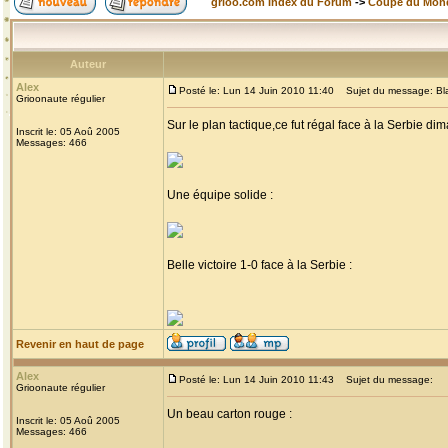
grioo.com Index du Forum
->
Coupe du Mon
Auteur
Alex
Posté le: Lun 14 Juin 2010 11:40
Sujet du message: Black
Grioonaute régulier
Sur le plan tactique,ce fut régal face à la Serbie di
Inscrit le: 05 Aoû 2005
Messages: 466
Une équipe solide :
Belle victoire 1-0 face à la Serbie :
Revenir en haut de page
Alex
Posté le: Lun 14 Juin 2010 11:43
Sujet du message:
Grioonaute régulier
Un beau carton rouge :
Inscrit le: 05 Aoû 2005
Messages: 466