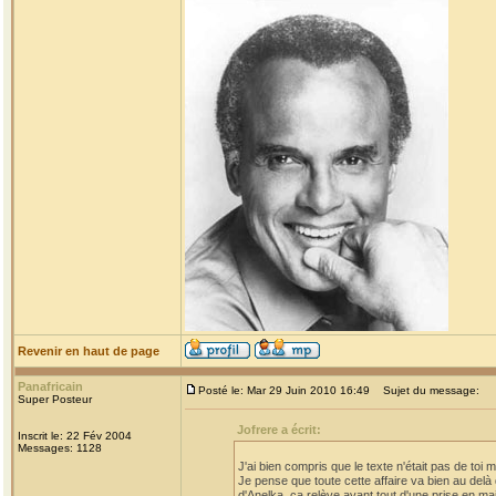
Revenir en haut de page
Panafricain
Posté le: Mar 29 Juin 2010 16:49
Sujet du message:
Super Posteur
Jofrere a écrit:
Inscrit le: 22 Fév 2004
Messages: 1128
J'ai bien compris que le texte n'était pas de toi m
Je pense que toute cette affaire va bien au delà
d'Anelka. ça relève avant tout d'une prise en mai