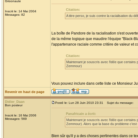
Grioonaute
Citation:
Inscrit le: 14 Mai 2004
Messages: 82
A titre perso, je suis contre la racialisation du 
La boîte de Pandore de la racialisation s'est ouverte
de la même logique que maudire l'équipe "Black-Blan
l'appartenance raciale comme critère de valeur et 
Citation:
Maintenant je souscris avec l'idée que certains pr
Zemmour)
Vous pouvez inclure dans cette liste ce Monsieur Ju
Revenir en haut de page
Didier_Daan
Posté le: Lun 28 Juin 2010 23:31
Sujet du message:
Bon posteur
Panafricain a écrit:
Inscrit le: 16 Mai 2006
Messages: 569
Maintenant je souscris avec l'idée que certains pr
Zemmour). Alors que la base du probleme c'est 
Bien sûr qu'il y a des choses pertinentes dans ce tex