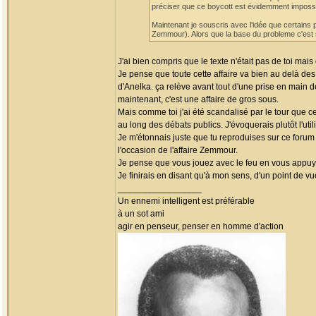
préciser que ce boycott est évidemment impossi
Maintenant je souscris avec l'idée que certains pr
Zemmour). Alors que la base du probleme c'est 
J'ai bien compris que le texte n'était pas de toi mais 
Je pense que toute cette affaire va bien au delà des
d'Anelka. ça relève avant tout d'une prise en main de
maintenant, c'est une affaire de gros sous.
Mais comme toi j'ai été scandalisé par le tour que ce
au long des débats publics. J'évoquerais plutôt l'uti
Je m'étonnais juste que tu reproduises sur ce forum
l'occasion de l'affaire Zemmour.
Je pense que vous jouez avec le feu en vous appuyan
Je finirais en disant qu'à mon sens, d'un point de vue
_________________
Un ennemi intelligent est préférable
à un sot ami
agir en penseur, penser en homme d'action