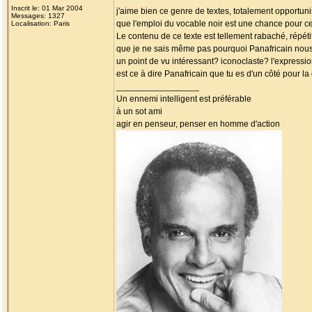
Inscrit le: 01 Mar 2004
j'aime bien ce genre de textes, totalement opportunis
Messages: 1327
que l'emploi du vocable noir est une chance pour cer
Localisation: Paris
Le contenu de ce texte est tellement rabaché, répéti
que je ne sais même pas pourquoi Panafricain nous 
un point de vu intéressant? iconoclaste? l'expressi
est ce à dire Panafricain que tu es d'un côté pour la
_________________
Un ennemi intelligent est préférable
à un sot ami
agir en penseur, penser en homme d'action