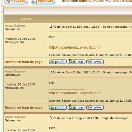
grioo.com Index du Forum
->
Littérature Etr
Auteur
Arara Dajome
Posté le: Sam 11 Sep 2010 12:36
Sujet du message: Prou
Grioonaute
rien
Inscrit le: 26 Jan 2006
_________________
Messages: 94
http://ippopotamo1.skyrock.com/
Dernière édition par Arara Dajome le Mar 21 Juin 2011 08:00;
Revenir en haut de page
Arara Dajome
Posté le: Sam 11 Sep 2010 12:46
Sujet du message: Re: 
Grioonaute
rien
Inscrit le: 26 Jan 2006
_________________
Messages: 94
http://ippopotamo1.skyrock.com/
Dernière édition par Arara Dajome le Mar 21 Juin 2011 07:59;
Revenir en haut de page
Arara Dajome
Posté le: Lun 13 Sep 2010 16:30
Sujet du message:
Grioonaute
rien
Inscrit le: 26 Jan 2006