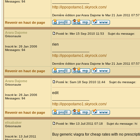
_________________
Messages: 94
http://ippopotamo1.skyrock.com/
Dernière édition par Arara Dajome le Mar 21 Juin 2011 07:57;
Revenir en haut de page
Arara Dajome
Posté le: Mer 15 Sep 2010 11:53
Sujet du message:
Grioonaute
rien
Inscrit le: 26 Jan 2006
_________________
Messages: 94
http://ippopotamo1.skyrock.com/
Dernière édition par Arara Dajome le Mar 21 Juin 2011 07:57;
Revenir en haut de page
Arara Dajome
Posté le: Sam 18 Sep 2010 11:44
Sujet du message:
Grioonaute
edit
Inscrit le: 26 Jan 2006
_________________
Messages: 94
http://ippopotamo1.skyrock.com/
Revenir en haut de page
elisabaker
Posté le: Mer 13 Juil 2011 07:18
Sujet du message: hi
Grioonaute
Buy generic viagra for cheap rates with no prescript
Inscrit le: 13 Juil 2011
Messages: 1