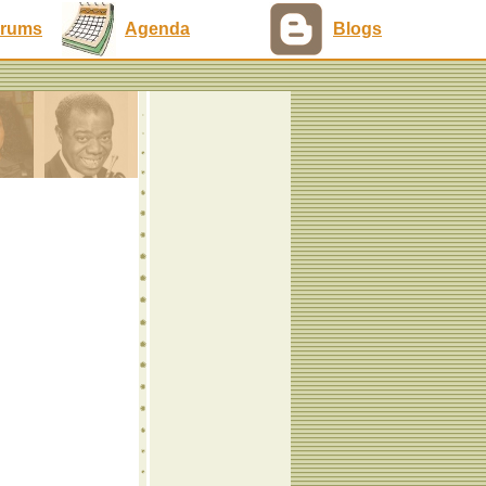
rums
Agenda
Blogs