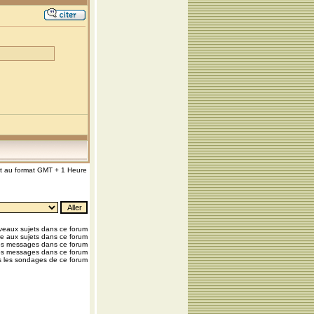
nt au format GMT + 1 Heure
eaux sujets dans ce forum
e aux sujets dans ce forum
os messages dans ce forum
os messages dans ce forum
 les sondages de ce forum