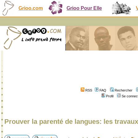
Grioo.com
Grioo Pour Elle
RSS
FAQ
Rechercher
Profil
Se connect
Prouver la parenté de langues: les travau