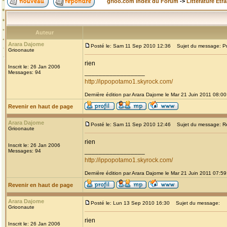
grioo.com Index du Forum
->
Littérature Etr
Auteur
Arara Dajome
Posté le: Sam 11 Sep 2010 12:36
Sujet du message: Prou
Grioonaute
rien
Inscrit le: 26 Jan 2006
_________________
Messages: 94
http://ippopotamo1.skyrock.com/
Dernière édition par Arara Dajome le Mar 21 Juin 2011 08:00;
Revenir en haut de page
Arara Dajome
Posté le: Sam 11 Sep 2010 12:46
Sujet du message: Re: 
Grioonaute
rien
Inscrit le: 26 Jan 2006
_________________
Messages: 94
http://ippopotamo1.skyrock.com/
Dernière édition par Arara Dajome le Mar 21 Juin 2011 07:59;
Revenir en haut de page
Arara Dajome
Posté le: Lun 13 Sep 2010 16:30
Sujet du message:
Grioonaute
rien
Inscrit le: 26 Jan 2006