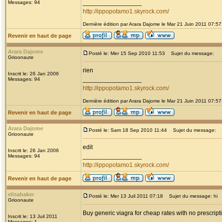
_________________
Messages: 94
http://ippopotamo1.skyrock.com/
Dernière édition par Arara Dajome le Mar 21 Juin 2011 07:57;
Revenir en haut de page
Arara Dajome
Posté le: Mer 15 Sep 2010 11:53
Sujet du message:
Grioonaute
rien
Inscrit le: 26 Jan 2006
_________________
Messages: 94
http://ippopotamo1.skyrock.com/
Dernière édition par Arara Dajome le Mar 21 Juin 2011 07:57;
Revenir en haut de page
Arara Dajome
Posté le: Sam 18 Sep 2010 11:44
Sujet du message:
Grioonaute
edit
Inscrit le: 26 Jan 2006
_________________
Messages: 94
http://ippopotamo1.skyrock.com/
Revenir en haut de page
elisabaker
Posté le: Mer 13 Juil 2011 07:18
Sujet du message: hi
Grioonaute
Buy generic viagra for cheap rates with no prescript
Inscrit le: 13 Juil 2011
Messages: 1