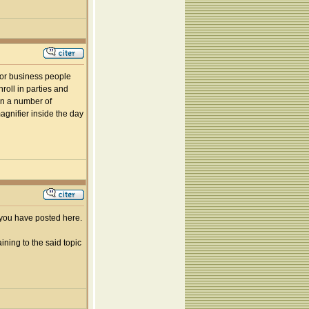
 for business people
roll in parties and
en a number of
magnifier inside the day
c you have posted here.
ining to the said topic