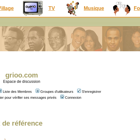
Village
TV
Musique
Fo
grioo.com
Espace de discussion
Liste des Membres
Groupes d'utilisateurs
S'enregistrer
er pour vérifier ses messages privés
Connexion
x de référence