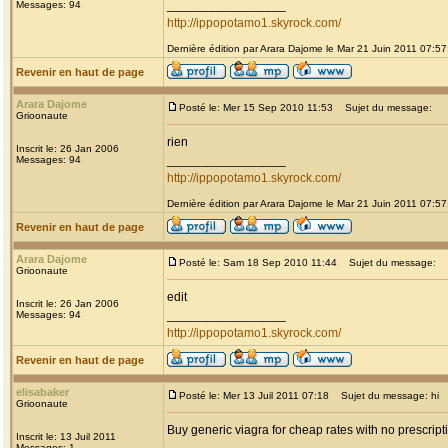
_________________
Messages: 94
http://ippopotamo1.skyrock.com/
Dernière édition par Arara Dajome le Mar 21 Juin 2011 07:57;
Revenir en haut de page
Arara Dajome
Posté le: Mer 15 Sep 2010 11:53
Sujet du message:
Grioonaute
rien
Inscrit le: 26 Jan 2006
_________________
Messages: 94
http://ippopotamo1.skyrock.com/
Dernière édition par Arara Dajome le Mar 21 Juin 2011 07:57;
Revenir en haut de page
Arara Dajome
Posté le: Sam 18 Sep 2010 11:44
Sujet du message:
Grioonaute
edit
Inscrit le: 26 Jan 2006
_________________
Messages: 94
http://ippopotamo1.skyrock.com/
Revenir en haut de page
elisabaker
Posté le: Mer 13 Juil 2011 07:18
Sujet du message: hi
Grioonaute
Buy generic viagra for cheap rates with no prescript
Inscrit le: 13 Juil 2011
Messages: 1