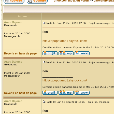
grioo.com Index du Forum
->
Littérature Etr
Auteur
Arara Dajome
Posté le: Sam 11 Sep 2010 12:36
Sujet du message: Prou
Grioonaute
rien
Inscrit le: 26 Jan 2006
_________________
Messages: 94
http://ippopotamo1.skyrock.com/
Dernière édition par Arara Dajome le Mar 21 Juin 2011 08:00;
Revenir en haut de page
Arara Dajome
Posté le: Sam 11 Sep 2010 12:46
Sujet du message: Re: 
Grioonaute
rien
Inscrit le: 26 Jan 2006
_________________
Messages: 94
http://ippopotamo1.skyrock.com/
Dernière édition par Arara Dajome le Mar 21 Juin 2011 07:59;
Revenir en haut de page
Arara Dajome
Posté le: Lun 13 Sep 2010 16:30
Sujet du message:
Grioonaute
rien
Inscrit le: 26 Jan 2006