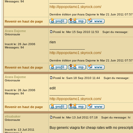
_________________
Messages: 94
http://ippopotamo1.skyrock.com/
Dernière édition par Arara Dajome le Mar 21 Juin 2011 07:57;
Revenir en haut de page
Arara Dajome
Posté le: Mer 15 Sep 2010 11:53
Sujet du message:
Grioonaute
rien
Inscrit le: 26 Jan 2006
_________________
Messages: 94
http://ippopotamo1.skyrock.com/
Dernière édition par Arara Dajome le Mar 21 Juin 2011 07:57;
Revenir en haut de page
Arara Dajome
Posté le: Sam 18 Sep 2010 11:44
Sujet du message:
Grioonaute
edit
Inscrit le: 26 Jan 2006
_________________
Messages: 94
http://ippopotamo1.skyrock.com/
Revenir en haut de page
elisabaker
Posté le: Mer 13 Juil 2011 07:18
Sujet du message: hi
Grioonaute
Buy generic viagra for cheap rates with no prescript
Inscrit le: 13 Juil 2011
Messages: 1