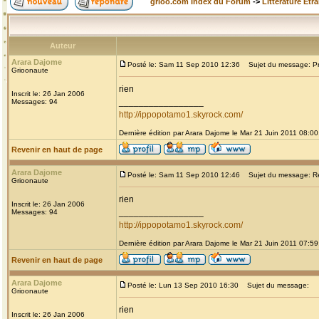
grioo.com Index du Forum
->
Littérature Etr
Auteur
Arara Dajome
Posté le: Sam 11 Sep 2010 12:36
Sujet du message: Prou
Grioonaute
rien
Inscrit le: 26 Jan 2006
_________________
Messages: 94
http://ippopotamo1.skyrock.com/
Dernière édition par Arara Dajome le Mar 21 Juin 2011 08:00;
Revenir en haut de page
Arara Dajome
Posté le: Sam 11 Sep 2010 12:46
Sujet du message: Re: 
Grioonaute
rien
Inscrit le: 26 Jan 2006
_________________
Messages: 94
http://ippopotamo1.skyrock.com/
Dernière édition par Arara Dajome le Mar 21 Juin 2011 07:59;
Revenir en haut de page
Arara Dajome
Posté le: Lun 13 Sep 2010 16:30
Sujet du message:
Grioonaute
rien
Inscrit le: 26 Jan 2006