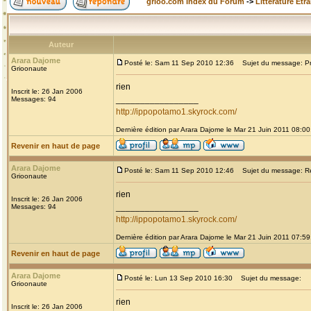
grioo.com Index du Forum
->
Littérature Etr
Auteur
Arara Dajome
Posté le: Sam 11 Sep 2010 12:36
Sujet du message: Prou
Grioonaute
rien
Inscrit le: 26 Jan 2006
_________________
Messages: 94
http://ippopotamo1.skyrock.com/
Dernière édition par Arara Dajome le Mar 21 Juin 2011 08:00;
Revenir en haut de page
Arara Dajome
Posté le: Sam 11 Sep 2010 12:46
Sujet du message: Re: 
Grioonaute
rien
Inscrit le: 26 Jan 2006
_________________
Messages: 94
http://ippopotamo1.skyrock.com/
Dernière édition par Arara Dajome le Mar 21 Juin 2011 07:59;
Revenir en haut de page
Arara Dajome
Posté le: Lun 13 Sep 2010 16:30
Sujet du message:
Grioonaute
rien
Inscrit le: 26 Jan 2006