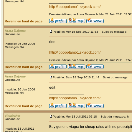
_________________
Messages: 94
http://ippopotamo1.skyrock.com/
Dernière édition par Arara Dajome le Mar 21 Juin 2011 07:57;
Revenir en haut de page
Arara Dajome
Posté le: Mer 15 Sep 2010 11:53
Sujet du message:
Grioonaute
rien
Inscrit le: 26 Jan 2006
_________________
Messages: 94
http://ippopotamo1.skyrock.com/
Dernière édition par Arara Dajome le Mar 21 Juin 2011 07:57;
Revenir en haut de page
Arara Dajome
Posté le: Sam 18 Sep 2010 11:44
Sujet du message:
Grioonaute
edit
Inscrit le: 26 Jan 2006
_________________
Messages: 94
http://ippopotamo1.skyrock.com/
Revenir en haut de page
elisabaker
Posté le: Mer 13 Juil 2011 07:18
Sujet du message: hi
Grioonaute
Buy generic viagra for cheap rates with no prescript
Inscrit le: 13 Juil 2011
Messages: 1