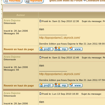
grioo.com Index du Forum
->
Littérature Etr
Auteur
Arara Dajome
Posté le: Sam 11 Sep 2010 12:36
Sujet du message: Prou
Grioonaute
rien
Inscrit le: 26 Jan 2006
_________________
Messages: 94
http://ippopotamo1.skyrock.com/
Dernière édition par Arara Dajome le Mar 21 Juin 2011 08:00;
Revenir en haut de page
Arara Dajome
Posté le: Sam 11 Sep 2010 12:46
Sujet du message: Re: 
Grioonaute
rien
Inscrit le: 26 Jan 2006
_________________
Messages: 94
http://ippopotamo1.skyrock.com/
Dernière édition par Arara Dajome le Mar 21 Juin 2011 07:59;
Revenir en haut de page
Arara Dajome
Posté le: Lun 13 Sep 2010 16:30
Sujet du message:
Grioonaute
rien
Inscrit le: 26 Jan 2006