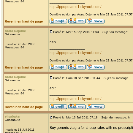
_________________
Messages: 94
http://ippopotamo1.skyrock.com/
Dernière édition par Arara Dajome le Mar 21 Juin 2011 07:57;
Revenir en haut de page
Arara Dajome
Posté le: Mer 15 Sep 2010 11:53
Sujet du message:
Grioonaute
rien
Inscrit le: 26 Jan 2006
_________________
Messages: 94
http://ippopotamo1.skyrock.com/
Dernière édition par Arara Dajome le Mar 21 Juin 2011 07:57;
Revenir en haut de page
Arara Dajome
Posté le: Sam 18 Sep 2010 11:44
Sujet du message:
Grioonaute
edit
Inscrit le: 26 Jan 2006
_________________
Messages: 94
http://ippopotamo1.skyrock.com/
Revenir en haut de page
elisabaker
Posté le: Mer 13 Juil 2011 07:18
Sujet du message: hi
Grioonaute
Buy generic viagra for cheap rates with no prescript
Inscrit le: 13 Juil 2011
Messages: 1