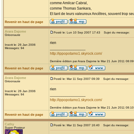
comme Amilcar Cabral,
comme Thomas Sankara,
Et tant de leurs valeureux Ancêtres, souvent trop seul
Revenir en haut de page
Arara Dajome
Posté le: Lun 10 Sep 2007 17:43
Sujet du message:
Grioonaute
rien
Inscrit le: 26 Jan 2006
_________________
Messages: 94
http://ippopotamo1.skyrock.com/
Dernière édition par Arara Dajome le Mar 21 Juin 2011 08:09;
Revenir en haut de page
Arara Dajome
Posté le: Mar 11 Sep 2007 09:39
Sujet du message:
Grioonaute
rien
Inscrit le: 26 Jan 2006
_________________
Messages: 94
http://ippopotamo1.skyrock.com/
Dernière édition par Arara Dajome le Mar 21 Juin 2011 08:10;
Revenir en haut de page
Cathy
Posté le: Mar 11 Sep 2007 16:40
Sujet du message:
Super Posteur