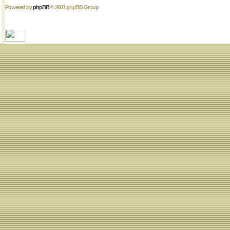
Powered by
phpBB
© 2001 phpBB Group