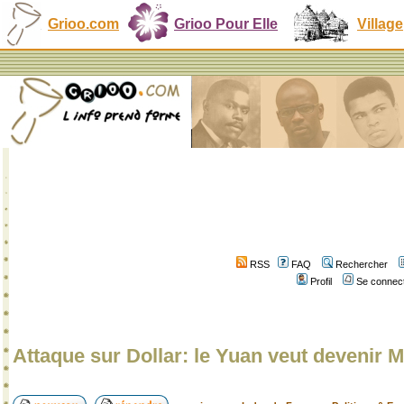
Grioo.com
Grioo Pour Elle
Village
RSS
FAQ
Rechercher
Profil
Se connect
Attaque sur Dollar: le Yuan veut devenir 