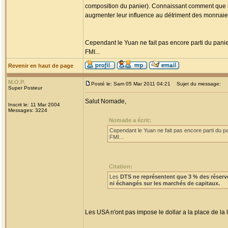
composition du panier). Connaissant comment que le 
augmenter leur influence au détriment des monnaie 
Cependant le Yuan ne fait pas encore parti du panier
FMI...
Revenir en haut de page
M.O.P.
Posté le: Sam 05 Mar 2011 04:21
Sujet du message:
Super Posteur
Salut Nomade,
Inscrit le: 11 Mar 2004
Messages: 3224
Nomade a écrit:
Cependant le Yuan ne fait pas encore parti du pa
FMI...
Citation:
Les
DTS ne représentent que 3 % des réserv
ni échangés sur les marchés de capitaux.
Les USA n'ont pas impose le dollar a la place de l