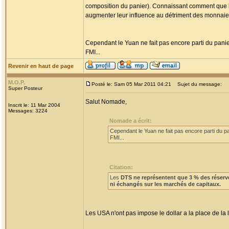
composition du panier). Connaissant comment que le 
augmenter leur influence au détriment des monnaie 
Cependant le Yuan ne fait pas encore parti du panier
FMI...
Revenir en haut de page
M.O.P.
Posté le: Sam 05 Mar 2011 04:21
Sujet du message:
Super Posteur
Salut Nomade,
Inscrit le: 11 Mar 2004
Messages: 3224
Nomade a écrit:
Cependant le Yuan ne fait pas encore parti du pa
FMI...
Citation:
Les
DTS ne représentent que 3 % des réserv
ni échangés sur les marchés de capitaux.
Les USA n'ont pas impose le dollar a la place de l