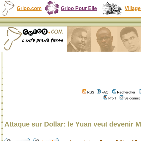
Grioo.com
Grioo Pour Elle
Village
RSS
FAQ
Rechercher
Profil
Se connect
Attaque sur Dollar: le Yuan veut devenir 