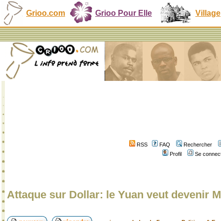
Grioo.com
Grioo Pour Elle
Village
RSS
FAQ
Rechercher
Profil
Se connect
Attaque sur Dollar: le Yuan veut devenir 