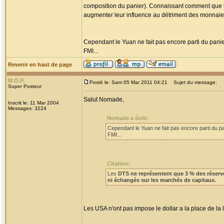
composition du panier). Connaissant comment que le 
augmenter leur influence au détriment des monnaie 
Cependant le Yuan ne fait pas encore parti du panier
FMI...
Revenir en haut de page
M.O.P.
Posté le: Sam 05 Mar 2011 04:21
Sujet du message:
Super Posteur
Salut Nomade,
Inscrit le: 11 Mar 2004
Messages: 3224
Nomade a écrit:
Cependant le Yuan ne fait pas encore parti du pa
FMI...
Citation:
Les
DTS ne représentent que 3 % des réserv
ni échangés sur les marchés de capitaux.
Les USA n'ont pas impose le dollar a la place de l