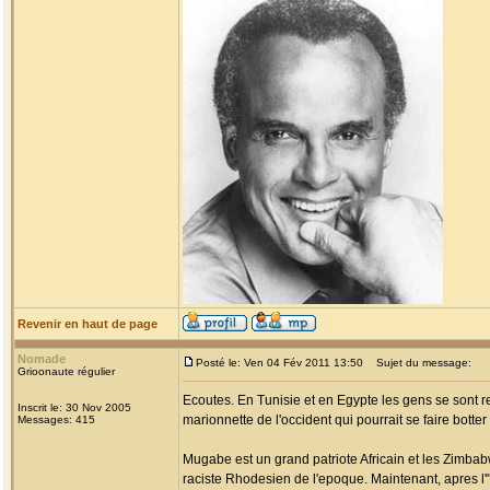
Revenir en haut de page
Nomade
Posté le: Ven 04 Fév 2011 13:50
Sujet du message:
Grioonaute régulier
Ecoutes. En Tunisie et en Egypte les gens se sont r
Inscrit le: 30 Nov 2005
marionnette de l'occident qui pourrait se faire botte
Messages: 415
Mugabe est un grand patriote Africain et les Zimbab
raciste Rhodesien de l'epoque. Maintenant, apres l'