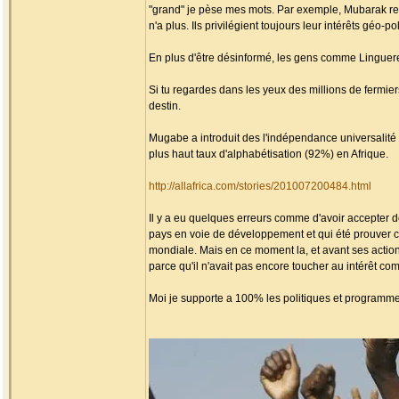
"grand" je pèse mes mots. Par exemple, Mubarak reç
n'a plus. Ils privilégient toujours leur intérêts géo-p
En plus d'être désinformé, les gens comme Linguer
Si tu regardes dans les yeux des millions de fermier
destin.
Mugabe a introduit des l'indépendance universalit
plus haut taux d'alphabétisation (92%) en Afrique.
http://allafrica.com/stories/201007200484.html
Il y a eu quelques erreurs comme d'avoir accepter de
pays en voie de développement et qui été prouver co
mondiale. Mais en ce moment la, et avant ses action
parce qu'il n'avait pas encore toucher au intérêt c
Moi je supporte a 100% les politiques et programm