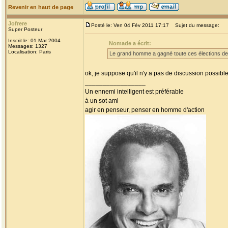
Revenir en haut de page
Jofrere
Posté le: Ven 04 Fév 2011 17:17
Sujet du message:
Super Posteur
Inscrit le: 01 Mar 2004
Nomade a écrit:
Messages: 1327
Localisation: Paris
Le grand homme a gagné toute ces élections dep
ok, je suppose qu'il n'y a pas de discussion possible
_________________
Un ennemi intelligent est préférable
à un sot ami
agir en penseur, penser en homme d'action