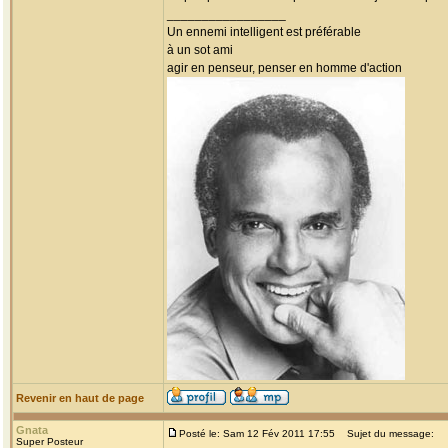
_________________
Un ennemi intelligent est préférable
à un sot ami
agir en penseur, penser en homme d'action
Revenir en haut de page
Gnata
Posté le: Sam 12 Fév 2011 17:55
Sujet du message:
Super Posteur