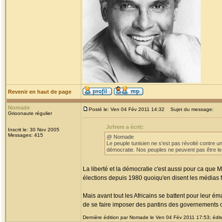
Revenir en haut de page
Nomade
Posté le: Ven 04 Fév 2011 14:32
Sujet du message:
Grioonaute régulier
Jofrere a écrit:
Inscrit le: 30 Nov 2005
Messages: 415
@ Nomade
Le peuple tunisien ne s'est pas révolté contre un
démocratie. Nos peuples ne peuvent pas être le
La liberté et la démocratie c'est aussi pour ca qu
élections depuis 1980 quoiqu'en disent les médias f
Mais avant tout les Africains se battent pour leur ém
de se faire imposer des pantins des governements o
Dernière édition par Nomade le Ven 04 Fév 2011 17:53; édité