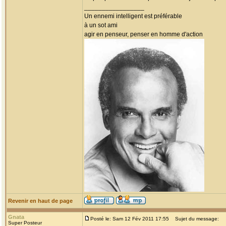
_________________
Un ennemi intelligent est préférable
à un sot ami
agir en penseur, penser en homme d'action
Revenir en haut de page
Gnata
Posté le: Sam 12 Fév 2011 17:55
Sujet du message:
Super Posteur