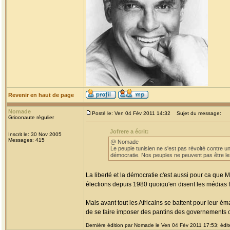
Revenir en haut de page
Nomade
Posté le: Ven 04 Fév 2011 14:32
Sujet du message:
Grioonaute régulier
Jofrere a écrit:
Inscrit le: 30 Nov 2005
Messages: 415
@ Nomade
Le peuple tunisien ne s'est pas révolté contre un
démocratie. Nos peuples ne peuvent pas être le
La liberté et la démocratie c'est aussi pour ca qu
élections depuis 1980 quoiqu'en disent les médias f
Mais avant tout les Africains se battent pour leur ém
de se faire imposer des pantins des governements o
Dernière édition par Nomade le Ven 04 Fév 2011 17:53; édité