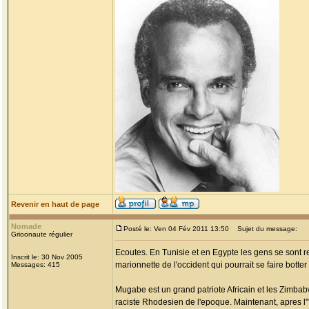
Revenir en haut de page
Nomade
Posté le: Ven 04 Fév 2011 13:50
Sujet du message:
Grioonaute régulier
Ecoutes. En Tunisie et en Egypte les gens se sont r
Inscrit le: 30 Nov 2005
marionnette de l'occident qui pourrait se faire botte
Messages: 415
Mugabe est un grand patriote Africain et les Zimbab
raciste Rhodesien de l'epoque. Maintenant, apres l'