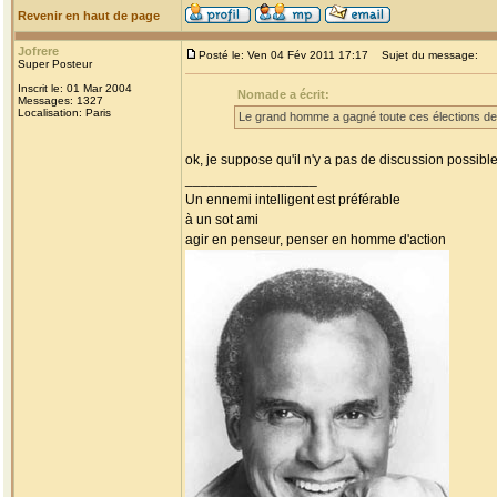
Revenir en haut de page
Jofrere
Posté le: Ven 04 Fév 2011 17:17
Sujet du message:
Super Posteur
Inscrit le: 01 Mar 2004
Nomade a écrit:
Messages: 1327
Localisation: Paris
Le grand homme a gagné toute ces élections dep
ok, je suppose qu'il n'y a pas de discussion possible
_________________
Un ennemi intelligent est préférable
à un sot ami
agir en penseur, penser en homme d'action