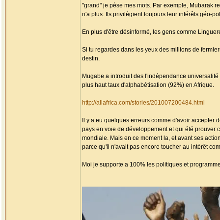
"grand" je pèse mes mots. Par exemple, Mubarak reç
n'a plus. Ils privilégient toujours leur intérêts géo-p
En plus d'être désinformé, les gens comme Linguer
Si tu regardes dans les yeux des millions de fermier
destin.
Mugabe a introduit des l'indépendance universalit
plus haut taux d'alphabétisation (92%) en Afrique.
http://allafrica.com/stories/201007200484.html
Il y a eu quelques erreurs comme d'avoir accepter de
pays en voie de développement et qui été prouver co
mondiale. Mais en ce moment la, et avant ses action
parce qu'il n'avait pas encore toucher au intérêt c
Moi je supporte a 100% les politiques et programm