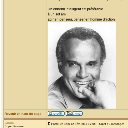
_________________
Un ennemi intelligent est préférable
à un sot ami
agir en penseur, penser en homme d'action
Revenir en haut de page
Gnata
Posté le: Sam 12 Fév 2011 17:55
Sujet du message:
Super Posteur