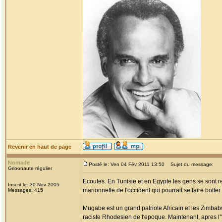
Revenir en haut de page
Nomade
Posté le: Ven 04 Fév 2011 13:50
Sujet du message:
Grioonaute régulier
Ecoutes. En Tunisie et en Egypte les gens se sont r
Inscrit le: 30 Nov 2005
marionnette de l'occident qui pourrait se faire botte
Messages: 415
Mugabe est un grand patriote Africain et les Zimbab
raciste Rhodesien de l'epoque. Maintenant, apres l'