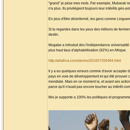
"grand" je pèse mes mots. Par exemple, Mubarak reç
n'a plus. Ils privilégient toujours leur intérêts géo-p
En plus d'être désinformé, les gens comme Linguer
Si tu regardes dans les yeux des millions de fermier
destin.
Mugabe a introduit des l'indépendance universalit
plus haut taux d'alphabétisation (92%) en Afrique.
http://allafrica.com/stories/201007200484.html
Il y a eu quelques erreurs comme d'avoir accepter de
pays en voie de développement et qui été prouver co
mondiale. Mais en ce moment la, et avant ses action
parce qu'il n'avait pas encore toucher au intérêt c
Moi je supporte a 100% les politiques et programm