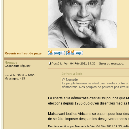
Revenir en haut de page
Nomade
Posté le: Ven 04 Fév 2011 14:32
Sujet du message:
Grioonaute régulier
Jofrere a écrit:
Inscrit le: 30 Nov 2005
Messages: 415
@ Nomade
Le peuple tunisien ne s'est pas révolté contre un
démocratie. Nos peuples ne peuvent pas être le
La liberté et la démocratie c'est aussi pour ca qu
élections depuis 1980 quoiqu'en disent les médias f
Mais avant tout les Africains se battent pour leur ém
de se faire imposer des pantins des governements o
Dernière édition par Nomade le Ven 04 Fév 2011 17:53; édité