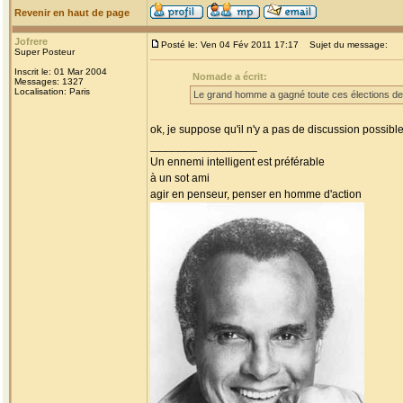
Revenir en haut de page
Jofrere
Posté le: Ven 04 Fév 2011 17:17
Sujet du message:
Super Posteur
Inscrit le: 01 Mar 2004
Nomade a écrit:
Messages: 1327
Localisation: Paris
Le grand homme a gagné toute ces élections dep
ok, je suppose qu'il n'y a pas de discussion possible
_________________
Un ennemi intelligent est préférable
à un sot ami
agir en penseur, penser en homme d'action