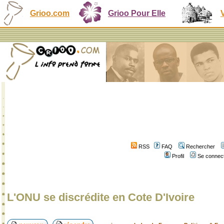
Grioo.com
Grioo Pour Elle
RSS
FAQ
Rechercher
Profil
Se connect
L'ONU se discrédite en Cote D'Ivoire