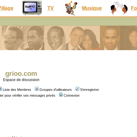
Village
TV
Musique
Fo
grioo.com
Espace de discussion
Liste des Membres
Groupes d'utilisateurs
S'enregistrer
er pour vérifier ses messages privés
Connexion