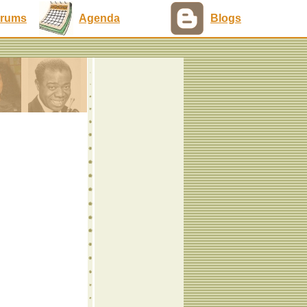
rums
Agenda
Blogs