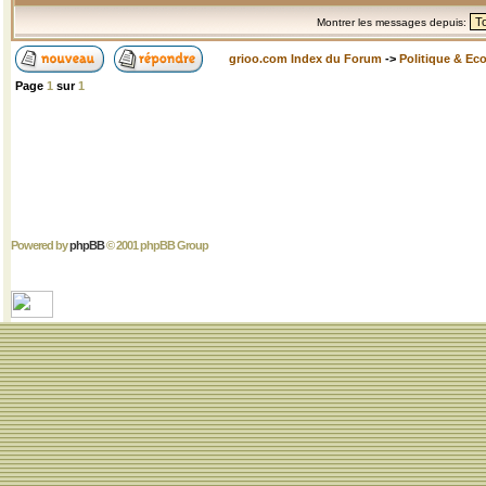
Montrer les messages depuis:
grioo.com Index du Forum
->
Politique & Ec
Page
1
sur
1
Powered by
phpBB
© 2001 phpBB Group