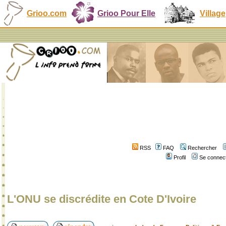
Grioo.com
Grioo Pour Elle
Village
RSS
FAQ
Rechercher
Profil
Se connect
L'ONU se discrédite en Cote D'Ivoire