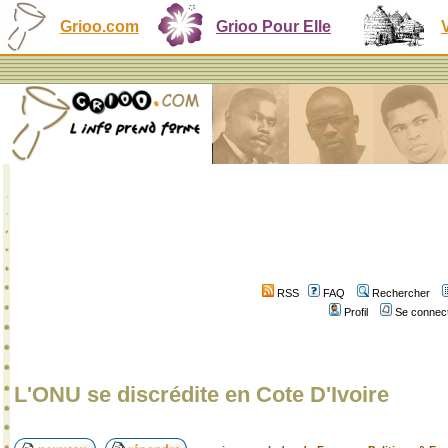
Grioo.com
Grioo Pour Elle
RSS
FAQ
Rechercher
Profil
Se connect
L'ONU se discrédite en Cote D'Ivoire