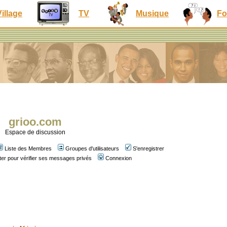
Village
TV
Musique
Fo
grioo.com
Espace de discussion
Liste des Membres
Groupes d'utilisateurs
S'enregistrer
er pour vérifier ses messages privés
Connexion