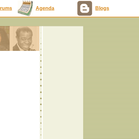
rums
Agenda
Blogs