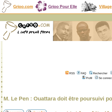
Grioo.com
Grioo Pour Elle
Village
RSS
FAQ
Rechercher
Profil
Se connect
M. Le Pen : Ouattara doit être poursuivi p