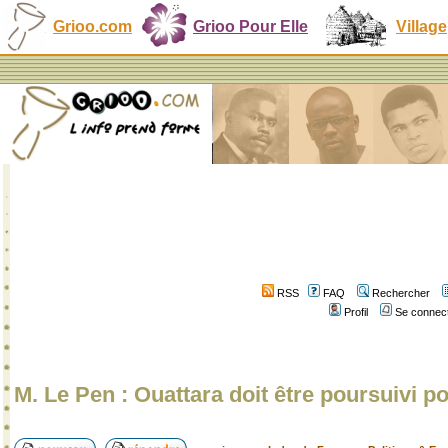
Grioo.com
Grioo Pour Elle
Village
RSS
FAQ
Rechercher
Profil
Se connect
M. Le Pen : Ouattara doit être poursuivi p