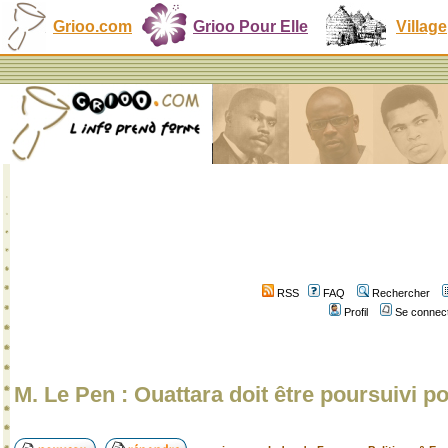
Grioo.com
Grioo Pour Elle
Village
RSS
FAQ
Rechercher
Profil
Se connect
M. Le Pen : Ouattara doit être poursuivi p