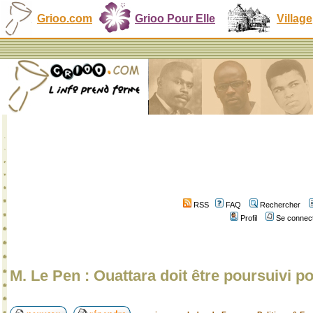
Grioo.com
Grioo Pour Elle
Village
RSS
FAQ
Rechercher
Profil
Se connect
M. Le Pen : Ouattara doit être poursuivi p