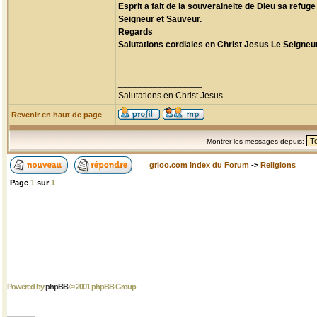
Esprit a fait de la souveraineite de Dieu sa ref
Seigneur et Sauveur.
Regards
Salutations cordiales en Christ Jesus Le Seigneur
_________________
Salutations en Christ Jesus
Revenir en haut de page
Montrer les messages depuis:
grioo.com Index du Forum
->
Religions
Page
1
sur
1
Powered by
phpBB
© 2001 phpBB Group