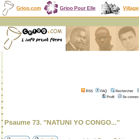
Grioo.com
Grioo Pour Elle
Village
RSS
FAQ
Rechercher
Profil
Se connect
Psaume 73. "NATUNI YO CONGO..."