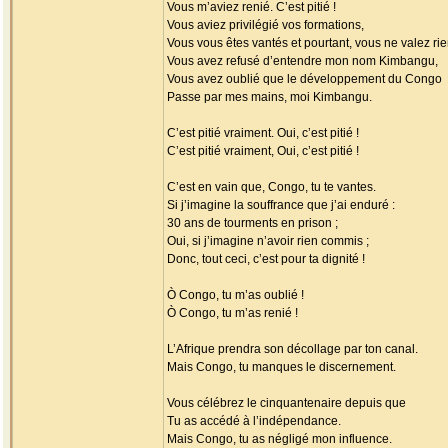
Vous m’aviez renié. C’est pitié !
Vous aviez privilégié vos formations,
Vous vous êtes vantés et pourtant, vous ne valez rie
Vous avez refusé d’entendre mon nom Kimbangu,
Vous avez oublié que le développement du Congo
Passe par mes mains, moi Kimbangu.
C’est pitié vraiment. Oui, c’est pitié !
C’est pitié vraiment, Oui, c’est pitié !
C’est en vain que, Congo, tu te vantes.
Si j’imagine la souffrance que j’ai enduré :
30 ans de tourments en prison ;
Oui, si j’imagine n’avoir rien commis ;
Donc, tout ceci, c’est pour ta dignité !
Ò Congo, tu m’as oublié !
Ò Congo, tu m’as renié !
L’Afrique prendra son décollage par ton canal.
Mais Congo, tu manques le discernement.
Vous célébrez le cinquantenaire depuis que
Tu as accédé à l’indépendance.
Mais Congo, tu as négligé mon influence.