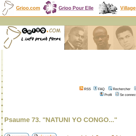
Grioo.com
Grioo Pour Elle
Village
RSS
FAQ
Rechercher
Profil
Se connect
Psaume 73. "NATUNI YO CONGO..."