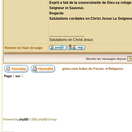
Esprit a fait de la souveraineite de Dieu sa ref
Seigneur et Sauveur.
Regards
Salutations cordiales en Christ Jesus Le Seigneur
_________________
Salutations en Christ Jesus
Revenir en haut de page
Montrer les messages depuis:
grioo.com Index du Forum
->
Religions
Page
1
sur
1
Powered by
phpBB
© 2001 phpBB Group