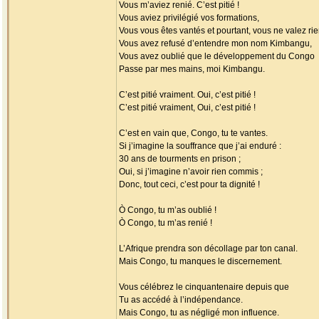
Vous m’aviez renié. C’est pitié !
Vous aviez privilégié vos formations,
Vous vous êtes vantés et pourtant, vous ne valez rie
Vous avez refusé d’entendre mon nom Kimbangu,
Vous avez oublié que le développement du Congo
Passe par mes mains, moi Kimbangu.
C’est pitié vraiment. Oui, c’est pitié !
C’est pitié vraiment, Oui, c’est pitié !
C’est en vain que, Congo, tu te vantes.
Si j’imagine la souffrance que j’ai enduré :
30 ans de tourments en prison ;
Oui, si j’imagine n’avoir rien commis ;
Donc, tout ceci, c’est pour ta dignité !
Ò Congo, tu m’as oublié !
Ò Congo, tu m’as renié !
L’Afrique prendra son décollage par ton canal.
Mais Congo, tu manques le discernement.
Vous célébrez le cinquantenaire depuis que
Tu as accédé à l’indépendance.
Mais Congo, tu as négligé mon influence.