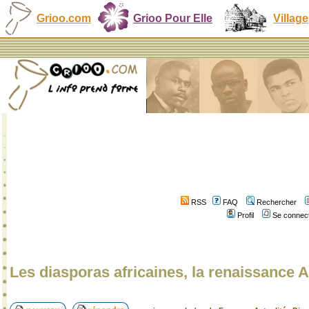
Grioo.com
Grioo Pour Elle
Village
RSS
FAQ
Rechercher
Profil
Se connect
Les diasporas africaines, la renaissance A