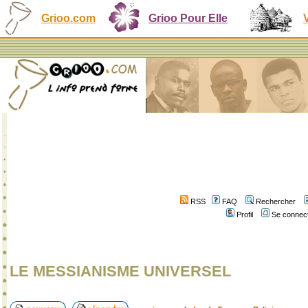
Grioo.com
Grioo Pour Elle
RSS
FAQ
Rechercher
Profil
Se connect
LE MESSIANISME UNIVERSEL