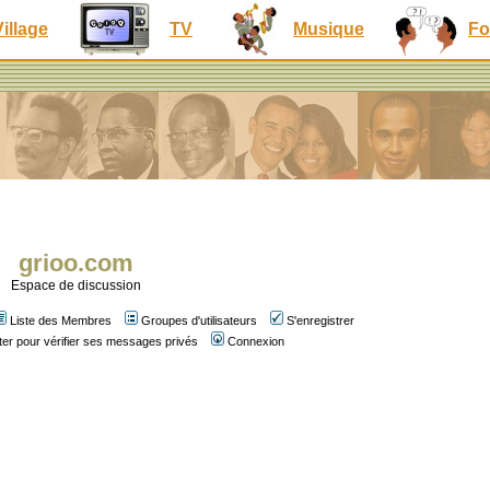
Village
TV
Musique
Fo
grioo.com
Espace de discussion
Liste des Membres
Groupes d'utilisateurs
S'enregistrer
er pour vérifier ses messages privés
Connexion