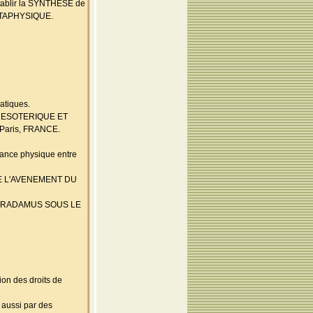
tablir la SYNTHESE de
 METAPHYSIQUE.
atiques.
dre ESOTERIQUE ET
 Paris, FRANCE.
lance physique entre
ARE L'AVENEMENT DU
NOSTRADAMUS SOUS LE
on des droits de
 aussi par des