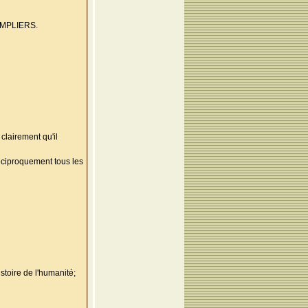
TEMPLIERS.
lairement qu'il
réciproquement tous les
stoire de l'humanité;