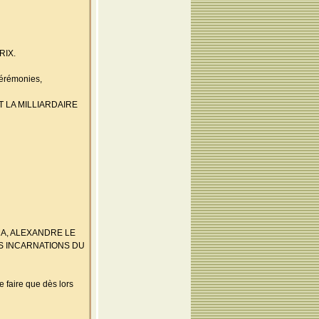
RIX.
cérémonies,
T LA MILLIARDAIRE
AMA, ALEXANDRE LE
S INCARNATIONS DU
aire que dès lors