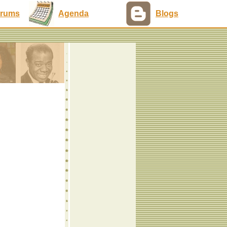
rums
Agenda
Blogs