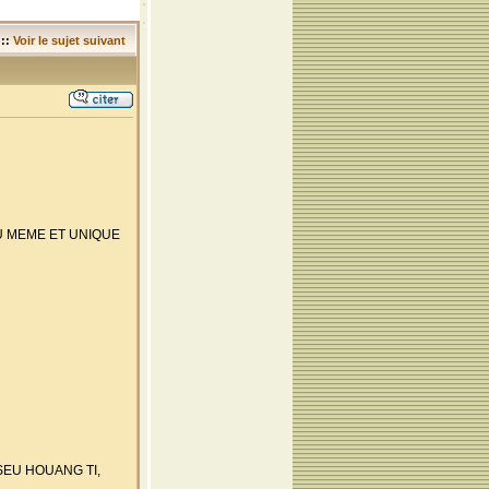
::
Voir le sujet suivant
NT DU MEME ET UNIQUE
N TSEU HOUANG TI,