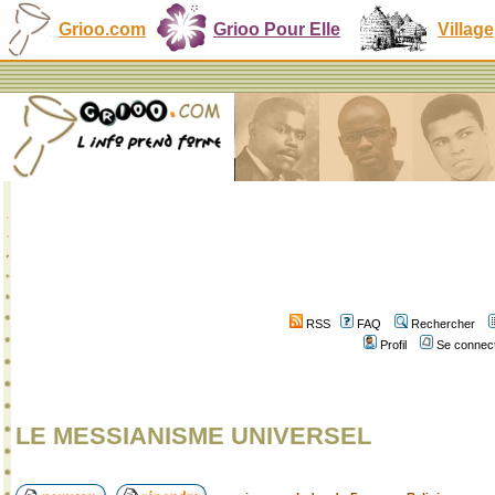
Grioo.com
Grioo Pour Elle
Village
RSS
FAQ
Rechercher
Profil
Se connect
LE MESSIANISME UNIVERSEL