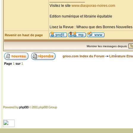
_________________
Visitez le site
www.diasporas-noires.com
Edition numérique et librairie équitable
Lisez la Revue : Whaou que des Bonnes Nouvelles d'
Revenir en haut de page
Montrer les messages depuis:
grioo.com Index du Forum
->
Littérature Etr
Page
1
sur
1
Powered by
phpBB
© 2001 phpBB Group