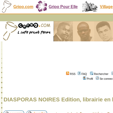
Grioo.com
Grioo Pour Elle
Village
RSS
FAQ
Rechercher
Profil
Se connect
DIASPORAS NOIRES Edition, librairie en 