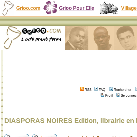
Grioo.com
Grioo Pour Elle
Village
RSS
FAQ
Rechercher
Profil
Se connect
DIASPORAS NOIRES Edition, librairie en 