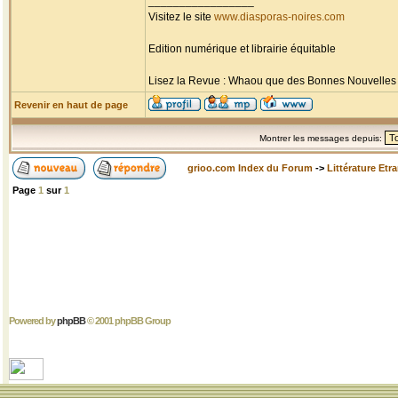
_________________
Visitez le site
www.diasporas-noires.com
Edition numérique et librairie équitable
Lisez la Revue : Whaou que des Bonnes Nouvelles d'
Revenir en haut de page
Montrer les messages depuis:
grioo.com Index du Forum
->
Littérature Etr
Page
1
sur
1
Powered by
phpBB
© 2001 phpBB Group