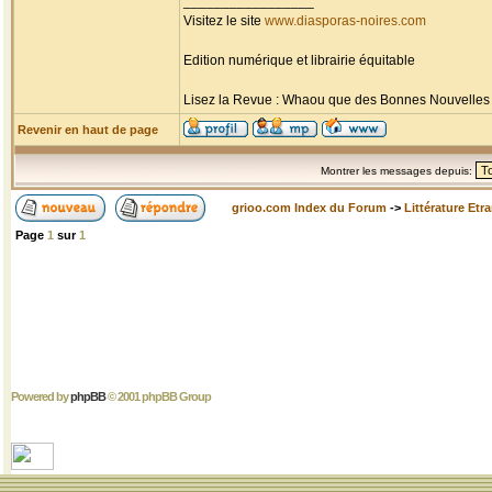
_________________
Visitez le site
www.diasporas-noires.com
Edition numérique et librairie équitable
Lisez la Revue : Whaou que des Bonnes Nouvelles d'
Revenir en haut de page
Montrer les messages depuis:
grioo.com Index du Forum
->
Littérature Etr
Page
1
sur
1
Powered by
phpBB
© 2001 phpBB Group