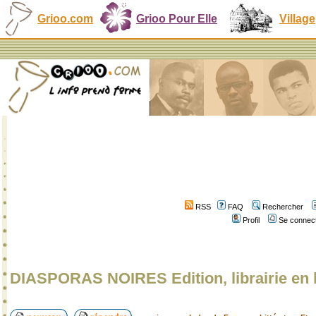
Grioo.com
Grioo Pour Elle
Village
RSS
FAQ
Rechercher
Profil
Se connect
DIASPORAS NOIRES Edition, librairie en 