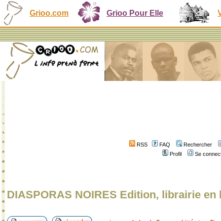
Grioo.com
Grioo Pour Elle
RSS
FAQ
Rechercher
Profil
Se connect
DIASPORAS NOIRES Edition, librairie en 