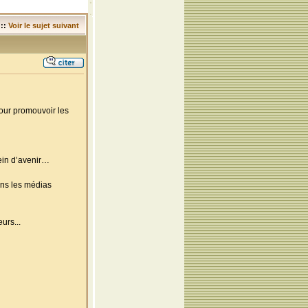
::
Voir le sujet suivant
pour promouvoir les
lein d’avenir…
ns les médias
urs...