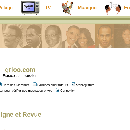
Village
TV
Musique
Fo
grioo.com
Espace de discussion
Liste des Membres
Groupes d'utilisateurs
S'enregistrer
er pour vérifier ses messages privés
Connexion
ligne et Revue