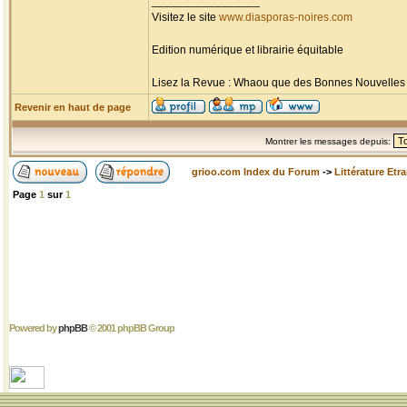
_________________
Visitez le site
www.diasporas-noires.com
Edition numérique et librairie équitable
Lisez la Revue : Whaou que des Bonnes Nouvelles d'
Revenir en haut de page
Montrer les messages depuis:
grioo.com Index du Forum
->
Littérature Etr
Page
1
sur
1
Powered by
phpBB
© 2001 phpBB Group