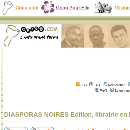
Grioo.com
Grioo Pour Elle
Village
RSS
FAQ
Rechercher
Profil
Se connect
DIASPORAS NOIRES Edition, librairie en 