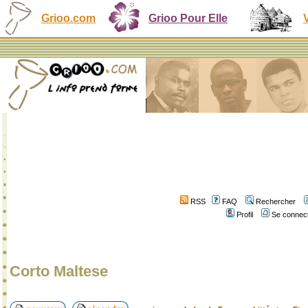
Grioo.com
Grioo Pour Elle
RSS
FAQ
Rechercher
Profil
Se connect
Corto Maltese