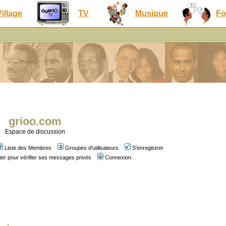
Village
TV
Musique
Fo
grioo.com
Espace de discussion
Liste des Membres
Groupes d'utilisateurs
S'enregistrer
er pour vérifier ses messages privés
Connexion