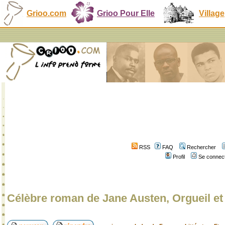
Grioo.com
Grioo Pour Elle
Village
RSS
FAQ
Rechercher
Profil
Se connect
Célèbre roman de Jane Austen, Orgueil et