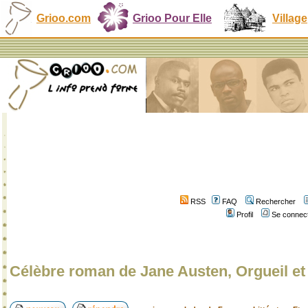
Grioo.com
Grioo Pour Elle
Village
RSS
FAQ
Rechercher
Profil
Se connect
Célèbre roman de Jane Austen, Orgueil et