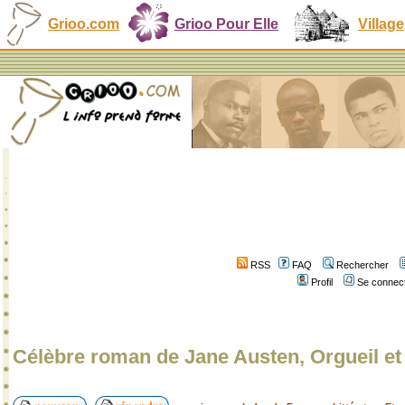
Grioo.com
Grioo Pour Elle
Village
RSS
FAQ
Rechercher
Profil
Se connect
Célèbre roman de Jane Austen, Orgueil et