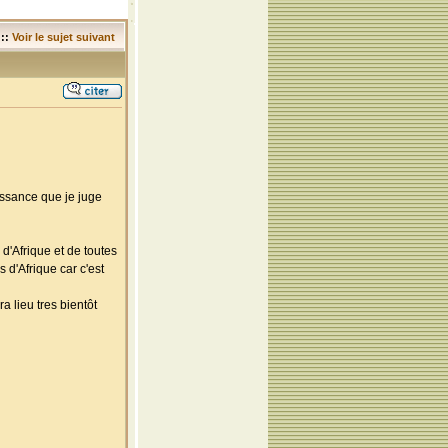
::
Voir le sujet suivant
aissance que je juge
 d'Afrique et de toutes
 d'Afrique car c'est
a lieu tres bientôt