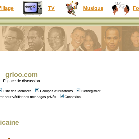
Village
TV
Musique
Fo
grioo.com
Espace de discussion
Liste des Membres
Groupes d'utilisateurs
S'enregistrer
er pour vérifier ses messages privés
Connexion
icaine