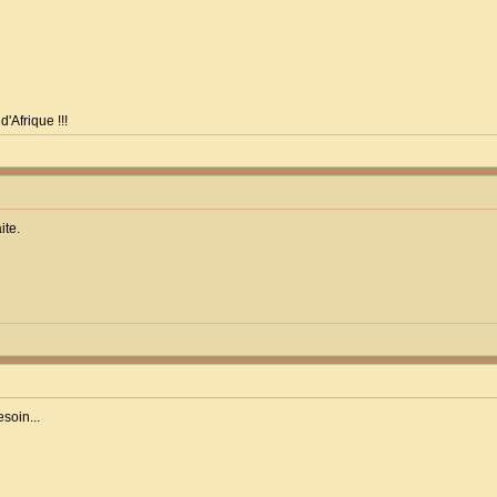
Afrique !!!
ite.
soin...