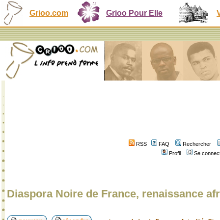
Grioo.com
Grioo Pour Elle
RSS
FAQ
Rechercher
Profil
Se connect
Diaspora Noire de France, renaissance afr