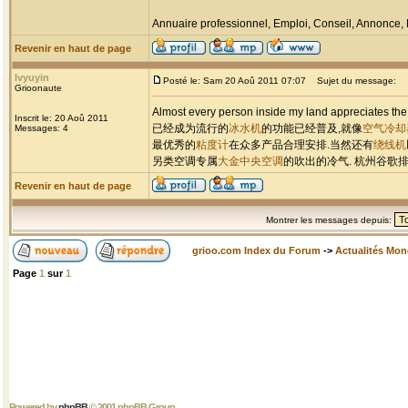
Annuaire professionnel, Emploi, Conseil, Annonce,
Revenir en haut de page
lvyuyin
Posté le: Sam 20 Aoû 2011 07:07
Sujet du message:
Grioonaute
Almost every person inside my land appreciates th
Inscrit le: 20 Aoû 2011
已经成为流行的
冰水机
的功能已经普及,就像
空气冷却
Messages: 4
最优秀的
粘度计
在众多产品合理安排.当然还有
绕线机
另类空调专属
大金中央空调
的吹出的冷气. 杭州谷歌
Revenir en haut de page
Montrer les messages depuis:
grioo.com Index du Forum
->
Actualités Mo
Page
1
sur
1
Powered by
phpBB
© 2001 phpBB Group