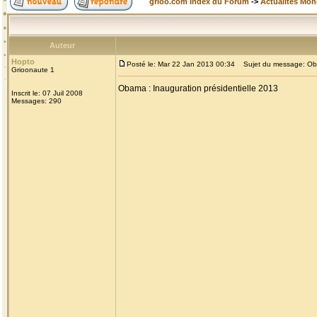
grioo.com Index du Forum
->
Actualités Mo
Auteur
Hopto
Posté le: Mar 22 Jan 2013 00:34
Sujet du message: Obam
Grioonaute 1
Obama : Inauguration présidentielle 2013
Inscrit le: 07 Juil 2008
Messages: 290