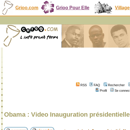
Grioo.com
Grioo Pour Elle
Village
RSS
FAQ
Rechercher
Profil
Se connect
Obama : Video Inauguration présidentiell