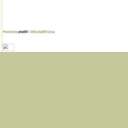
Powered by
phpBB
© 2001 phpBB Group