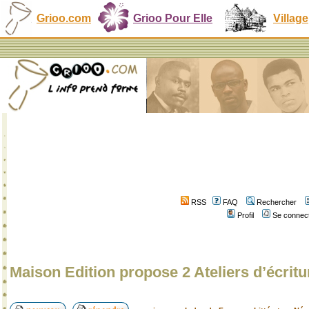
Grioo.com
Grioo Pour Elle
Village
RSS
FAQ
Rechercher
Profil
Se connect
Maison Edition propose 2 Ateliers d’écritur