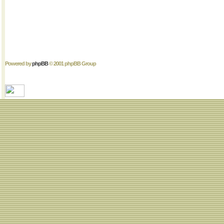
Powered by
phpBB
© 2001 phpBB Group