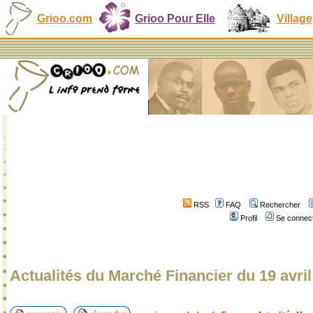
Grioo.com
Grioo Pour Elle
Village
RSS
FAQ
Rechercher
Profil
Se connect
Actualités du Marché Financier du 19 avri