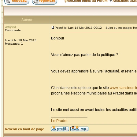
grioo.com Index du Forum
->
Actualités Dia
Auteur
amyou
Posté le: Lun 18 Mar 2013 00:12
Sujet du message: Herv
Grioonaute
Bonjour
Inscrit le: 18 Mar 2013
Messages: 1
Vous n'aimez pas parler de la politique ?
Vous devez apprendre à suivre l'actualité, et retenie 
C'est dans cette optique que le site
www.stassinos.f
prochaines élections municipales au Pradet dans le
Le site met aussi en avant toutes les actualités poli
_________________
Le Pradet
Revenir en haut de page