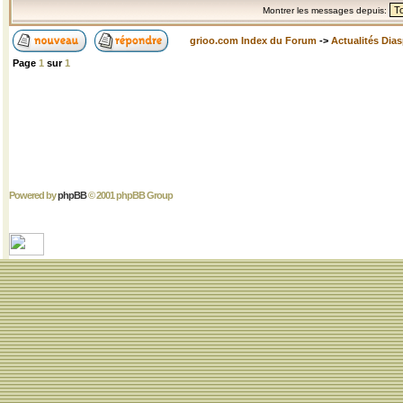
Montrer les messages depuis:
grioo.com Index du Forum
->
Actualités Dia
Page
1
sur
1
Powered by
phpBB
© 2001 phpBB Group