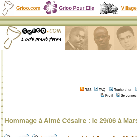
Grioo.com
Grioo Pour Elle
Village
RSS
FAQ
Rechercher
Profil
Se connect
Hommage à Aimé Césaire : le 29/06 à Marse