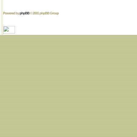
Powered by
phpBB
© 2001 phpBB Group