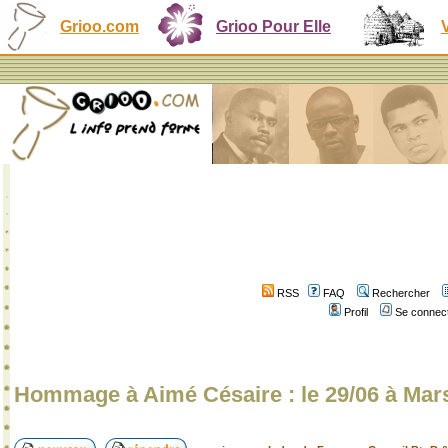
Grioo.com
Grioo Pour Elle
RSS
FAQ
Rechercher
Profil
Se connect
Hommage à Aimé Césaire : le 29/06 à Marse