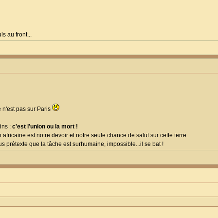
s au front...
e n'est pas sur Paris
ins :
c'est l'union ou la mort !
on africaine est notre devoir et notre seule chance de salut sur cette terre.
s prétexte que la tâche est surhumaine, impossible...il se bat !