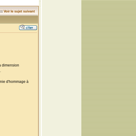
::
Voir le sujet suivant
la dimension
.
monie d'hommage à