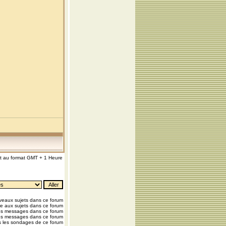
nt au format GMT + 1 Heure
eaux sujets dans ce forum
e aux sujets dans ce forum
os messages dans ce forum
os messages dans ce forum
 les sondages de ce forum