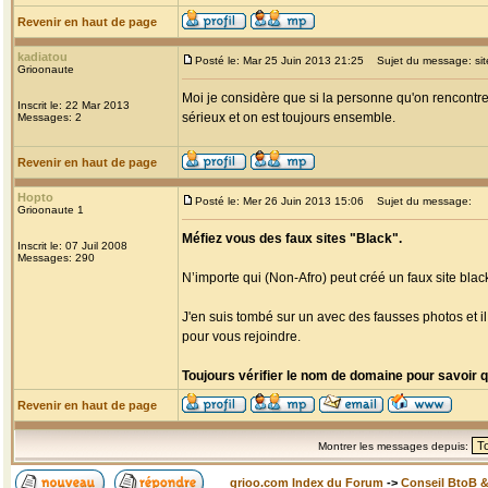
Revenir en haut de page
kadiatou
Posté le: Mar 25 Juin 2013 21:25
Sujet du message: site
Grioonaute
Moi je considère que si la personne qu'on rencontre 
Inscrit le: 22 Mar 2013
sérieux et on est toujours ensemble.
Messages: 2
Revenir en haut de page
Hopto
Posté le: Mer 26 Juin 2013 15:06
Sujet du message:
Grioonaute 1
Méfiez vous des faux sites "Black".
Inscrit le: 07 Juil 2008
Messages: 290
N’importe qui (Non-Afro) peut créé un faux site black
J'en suis tombé sur un avec des fausses photos et i
pour vous rejoindre.
Toujours vérifier le nom de domaine pour savoir qui
Revenir en haut de page
Montrer les messages depuis:
grioo.com Index du Forum
->
Conseil BtoB 