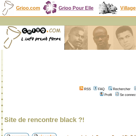
Grioo.com
Grioo Pour Elle
Village
RSS
FAQ
Rechercher
Profil
Se connect
Site de rencontre black ?!