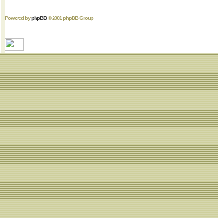
Powered by
phpBB
© 2001 phpBB Group