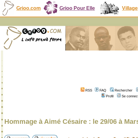
Grioo.com
Grioo Pour Elle
Village
RSS
FAQ
Rechercher
Profil
Se connect
Hommage à Aimé Césaire : le 29/06 à Marse