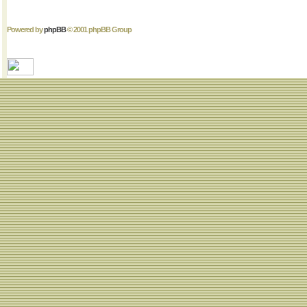
Powered by
phpBB
© 2001 phpBB Group