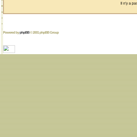
Il n'y a 
Powered by
phpBB
© 2001 phpBB Group