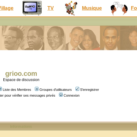
Village
TV
Musique
Fo
grioo.com
Espace de discussion
Liste des Membres
Groupes d'utilisateurs
S'enregistrer
er pour vérifier ses messages privés
Connexion
Informations