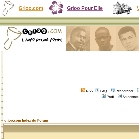
Grioo.com
Grioo Pour Elle
RSS
FAQ
Rechercher
Profil
Se connect
grioo.com Index du Forum