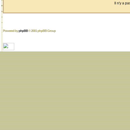
Il n'y a 
Powered by
phpBB
© 2001 phpBB Group