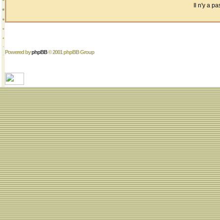
Il n'y a 
Powered by
phpBB
© 2001 phpBB Group